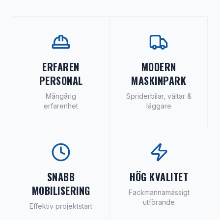
ERFAREN
MODERN
PERSONAL
MASKINPARK
Mångårig
Spriderbilar, vältar &
erfarenhet
läggare
SNABB
HÖG KVALITET
MOBILISERING
Fackmannamässigt
utförande
Effektiv projektstart