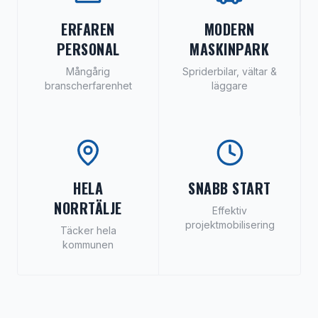
ERFAREN
MODERN
PERSONAL
MASKINPARK
Mångårig
Spriderbilar, vältar &
branscherfarenhet
läggare
HELA
SNABB START
NORRTÄLJE
Effektiv
projektmobilisering
Täcker hela
kommunen