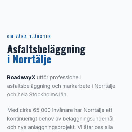
OM VÅRA TJÄNSTER
Asfaltsbeläggning
i
Norrtälje
RoadwayX
utför professionell
asfaltsbeläggning och markarbete i
Norrtälje
och hela
Stockholms län
.
Med cirka
65 000
invånare har
Norrtälje
ett
kontinuerligt behov av beläggningsunderhåll
och nya anläggningsprojekt.
Vi åtar oss alla