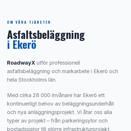
OM VÅRA TJÄNSTER
Asfaltsbeläggning
i
Ekerö
RoadwayX
utför professionell
asfaltsbeläggning och markarbete i
Ekerö
och
hela
Stockholms län
.
Med cirka
28 000
invånare har
Ekerö
ett
kontinuerligt behov av beläggningsunderhåll
och nya anläggningsprojekt.
Vi åtar oss alla
typer av projekt – från parkeringsytor och
bostadsgator till större infrastrukturprojekt.