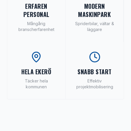
ERFAREN
MODERN
PERSONAL
MASKINPARK
Mångårig
Spriderbilar, vältar &
branscherfarenhet
läggare
HELA EKERÖ
SNABB START
Täcker hela
Effektiv
kommunen
projektmobilisering